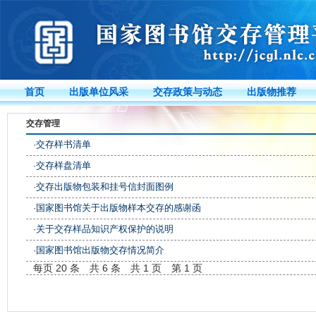
首页
出版单位风采
交存政策与动态
出版物推荐
交存管理
·
交存样书清单
·
交存样盘清单
·
交存出版物包装和挂号信封面图例
·
国家图书馆关于出版物样本交存的感谢函
·
关于交存样品知识产权保护的说明
·
国家图书馆出版物交存情况简介
每页 20 条 共 6 条 共 1 页 第 1 页