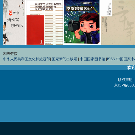
相关链接
中华人民共和国文化和旅游部
|
国家新闻出版署
|
中国国家图书馆
|
ISSN 中国国家
欢迎
版权声明
京ICP备0501