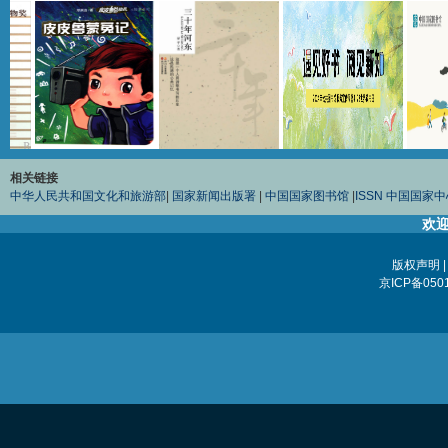
相关链接
中华人民共和国文化和旅游部
|
国家新闻出版署
|
中国国家图书馆
|
ISSN 中国国家
欢迎
版权声明
京ICP备0501